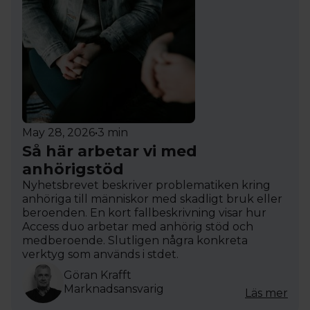
May 28, 2026
•
3 min
Så här arbetar vi med
anhörigstöd
Nyhetsbrevet beskriver problematiken kring
anhöriga till människor med skadligt bruk eller
beroenden. En kort fallbeskrivning visar hur
Access duo arbetar med anhörig stöd och
medberoende. Slutligen några konkreta
verktyg som används i stdet.
Göran Krafft
Marknadsansvarig
Läs mer