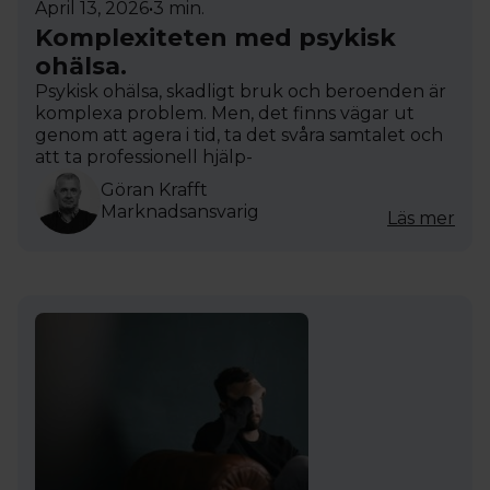
April 13, 2026
•
3 min.
Komplexiteten med psykisk
ohälsa.
Psykisk ohälsa, skadligt bruk och beroenden är
komplexa problem. Men, det finns vägar ut
genom att agera i tid, ta det svåra samtalet och
att ta professionell hjälp-
Göran Krafft
Marknadsansvarig
Läs mer