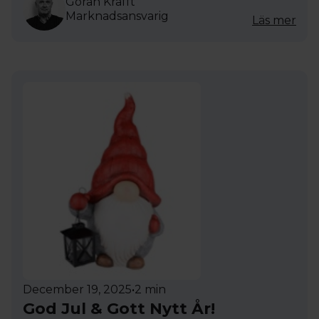
Göran Krafft
Marknadsansvarig
Läs mer
December 19, 2025
•
2 min
God Jul & Gott Nytt År!