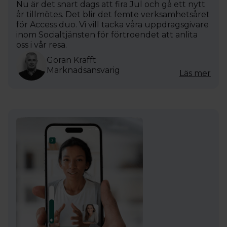
Nu är det snart dags att fira Jul och gå ett nytt
år tillmötes. Det blir det femte verksamhetsåret
för Access duo. Vi vill tacka våra uppdragsgivare
inom Socialtjänsten för förtroendet att anlita
oss i vår resa.
Göran Krafft
Marknadsansvarig
Läs mer