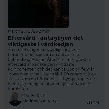
March 20, 2026
•
2 min
Eftervård - antagligen det
viktigaste i vårdkedjan
Återhämtningen av skadligt bruk och
beroende bör ses som en del av hela
behandlingskedjan. Återhämtning genom
eftervård är kanske den viktigaste
komponenten och det kan ta upp till fem år
innan man är helt återställd. Eftervård är inte
slutet utan en början på att bygga upp ett liv
med ny mening, relationer, självkänsla och
framtidstro.
Göran Krafft
Marknadsansverig
Läs mer