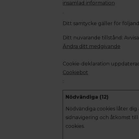
insamlad information
.
Ditt samtycke gäller för följ
Ditt nuvarande tillstånd: Avvisa
Ändra ditt medgivande
Cookie-deklaration uppdaterad
Cookiebot
:
Nödvändiga (12)
Nödvändiga cookies låter di
sidnavigering och åtkomst ti
cookies.