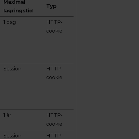
Maximal
Typ
lagringstid
1 dag
HTTP-
cookie
Session
HTTP-
cookie
1 år
HTTP-
cookie
Session
HTTP-