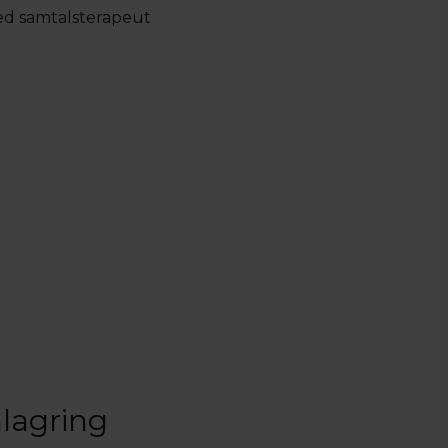
med samtalsterapeut
lagring