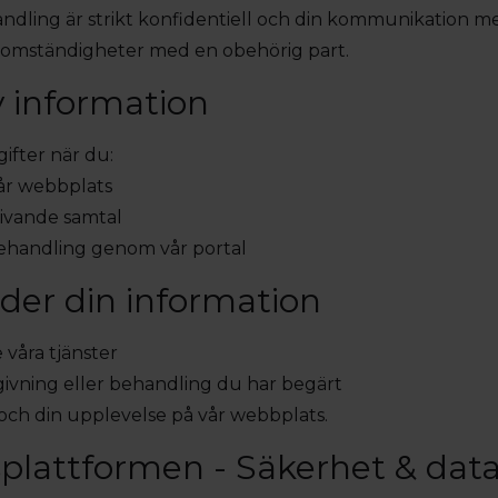
andling är strikt konfidentiell och din kommunikation 
a omständigheter med en obehörig part.
v information
ifter när du:
 vår webbplats
givande samtal
 behandling genom vår portal
der din information
våra tjänster
givning eller behandling du har begärt
 och din upplevelse på vår webbplats.
plattformen - Säkerhet & data