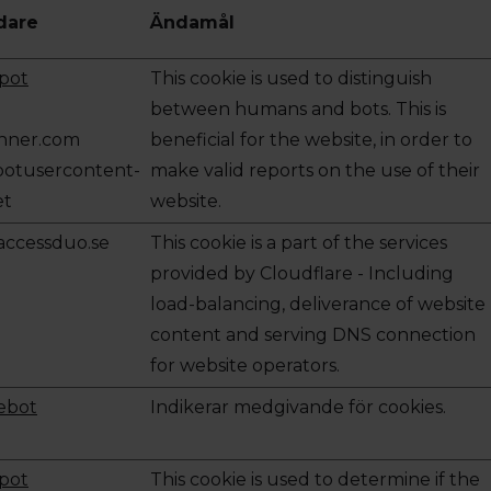
dare
Ändamål
pot
This cookie is used to distinguish
between humans and bots. This is
nner.com
beneficial for the website, in order to
otusercontent-
make valid reports on the use of their
et
website.
ccessduo.se
This cookie is a part of the services
provided by Cloudflare - Including
load-balancing, deliverance of website
content and serving DNS connection
for website operators.
ebot
Indikerar medgivande för cookies.
pot
This cookie is used to determine if the