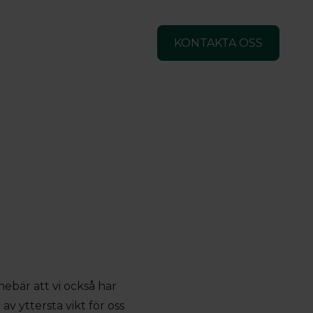
KONTAKTA OSS
ebär att vi också har
av yttersta vikt för oss