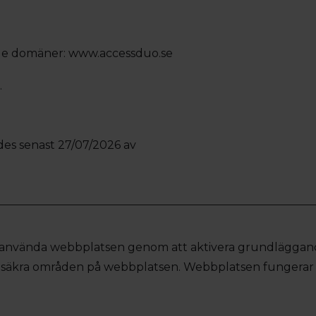
ande domäner: www.accessduo.se
.
es senast 27/07/2026 av
g använda webbplatsen genom att aktivera grundläggan
ll säkra områden på webbplatsen. Webbplatsen fungerar 